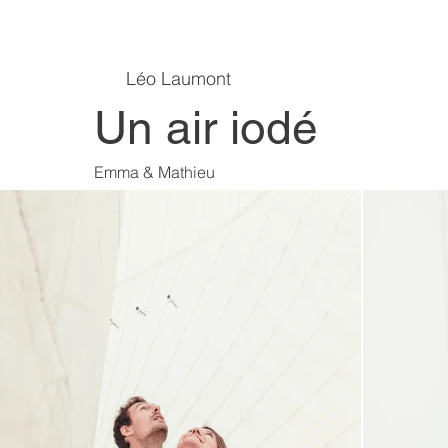
Léo Laumont
Un air iodé
Emma & Mathieu