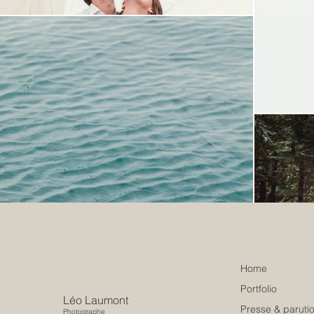
Home
Portfolio
Léo Laumont
Presse & paruti
Photographe