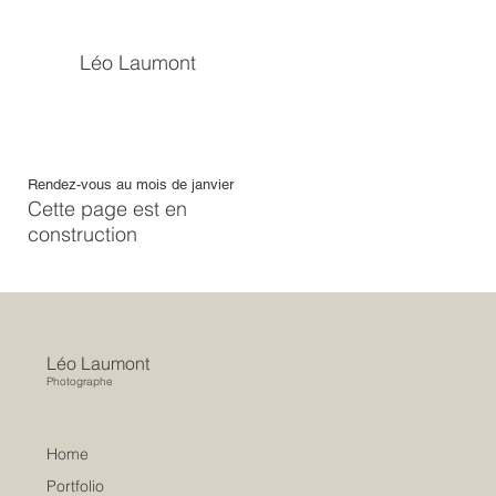
Léo Laumont
Rendez-vous au mois de janvier
Cette page est en
construction
Léo Laumont
Photographe
Home
Portfolio