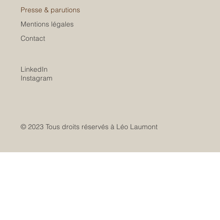
Presse & parutions
Mentions légales
Contact
LinkedIn
Instagram
© 2023 Tous droits réservés à Léo Laumont